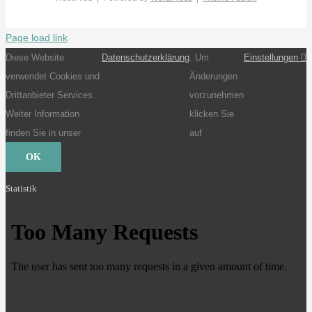
Page load link
Diese Website
Datenschutzerklärung
. Um
Einstellungen
verwendet Cookies und
Änderungen
Drittanbieter Services.
vorzunehmen
Weiter Information
klicken Sie
finden Sie in unser
auf
OK
Statistik