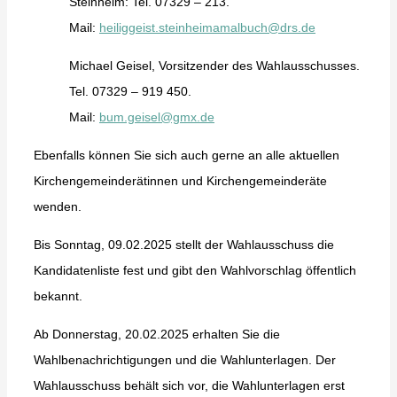
Steinheim: Tel. 07329 – 213.
Mail:
heiliggeist.steinheimamalbuch@drs.de
Michael Geisel, Vorsitzender des Wahlausschusses.
Tel. 07329 – 919 450.
Mail:
bum.geisel@gmx.de
Ebenfalls können Sie sich auch gerne an alle aktuellen
Kirchengemeinderätinnen und Kirchengemeinderäte
wenden.
Bis Sonntag, 09.02.2025 stellt der Wahlausschuss die
Kandidatenliste fest und gibt den Wahlvorschlag öffentlich
bekannt.
Ab Donnerstag, 20.02.2025 erhalten Sie die
Wahlbenachrichtigungen und die Wahlunterlagen. Der
Wahlausschuss behält sich vor, die Wahlunterlagen erst