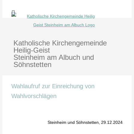
Zum
Inhalt
springen
Katholische Kirchengemeinde
Heilig-Geist
Steinheim am Albuch und
Söhnstetten
Wahlaufruf zur Einreichung von
Wahlvorschlägen
Steinheim und Söhnstetten, 29.12.2024