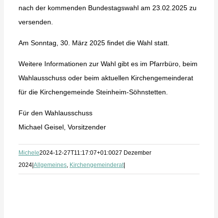
nach der kommenden Bundestagswahl am 23.02.2025 zu
versenden.
Am Sonntag, 30. März 2025 findet die Wahl statt.
Weitere Informationen zur Wahl gibt es im Pfarrbüro, beim
Wahlausschuss oder beim aktuellen Kirchengemeinderat
für die Kirchengemeinde Steinheim-Söhnstetten.
Für den Wahlausschuss
Michael Geisel, Vorsitzender
Michele
2024-12-27T11:17:07+01:00
27 Dezember
2024
|
Allgemeines
,
Kirchengemeinderat
|