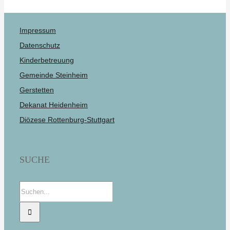
Impressum
Datenschutz
Kinderbetreuung
Gemeinde Steinheim
Gerstetten
Dekanat Heidenheim
Diözese Rottenburg-Stuttgart
SUCHE
Suche
nach: