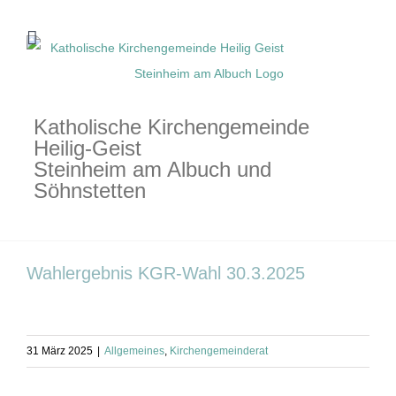
Zum
Inhalt
springen
Katholische Kirchengemeinde
Heilig-Geist
Steinheim am Albuch und
Söhnstetten
Wahlergebnis KGR-Wahl 30.3.2025
31 März 2025
|
Allgemeines
,
Kirchengemeinderat