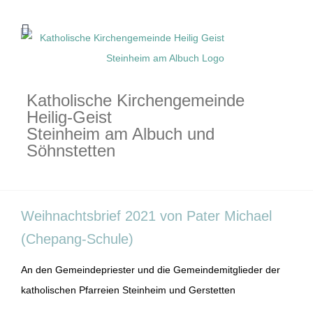
Zum
Inhalt
springen
Katholische Kirchengemeinde
Heilig-Geist
Steinheim am Albuch und
Söhnstetten
Weihnachtsbrief 2021 von Pater Michael
(Chepang-Schule)
An den Gemeindepriester und die Gemeindemitglieder der
katholischen Pfarreien Steinheim und Gerstetten