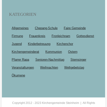
KATEGORIEN
Allgemeines
Chepang-Schule
Faire Gemeinde
Firmung
Frauenkreis
Fronleichnam
Gottesdienst
Jugend
Kinderbetreuung
Kirchenchor
Kirchengemeinderat
Kommunion
Ostern
Pfarrer Rapa
Senioren-Nachmittag
Sternsinger
Veranstaltungen
Weihnachten
Weltgebetstag
Ökumene
Copyright 2012 - 2023 Kirchengemeinde Steinheim | All Rights