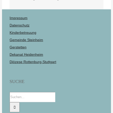
Impressum
Datenschutz
Kinderbetreuung
Gemeinde Steinheim
Gerstetten
Dekanat Heidenheim
Diözese Rottenburg-Stuttgart
SUCHE
Suche
nach: