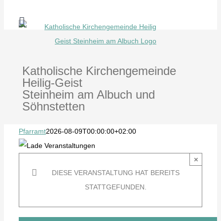
Zum
Inhalt
springen
Katholische Kirchengemeinde
Heilig-Geist
Steinheim am Albuch und
Söhnstetten
Pfarramt
2026-08-09T00:00:00+02:00
×
DIESE VERANSTALTUNG HAT BEREITS
STATTGEFUNDEN.