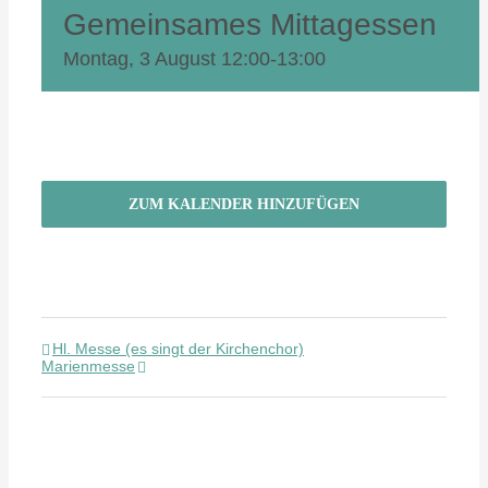
Gemeinsames Mittagessen
Montag, 3 August 12:00
-
13:00
ZUM KALENDER HINZUFÜGEN
Hl. Messe (es singt der Kirchenchor)
Marienmesse