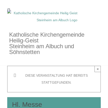
Zum
Inhalt
springen
Katholische Kirchengemeinde
Heilig-Geist
Steinheim am Albuch und
Söhnstetten
×
DIESE VERANSTALTUNG HAT BEREITS
STATTGEFUNDEN.
Hl. Messe