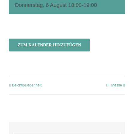
Donnerstag, 6 August 18:00
-
19:00
ZUM KALENDER HINZUFÜGEN
Beichtgelegenheit
Hl. Messe