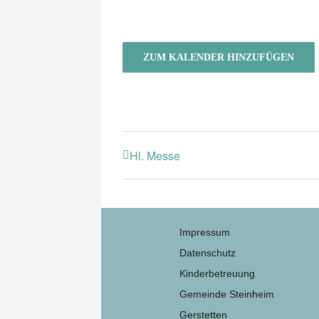
ZUM KALENDER HINZUFÜGEN
Hl. Messe
Impressum
Datenschutz
Kinderbetreuung
Gemeinde Steinheim
Gerstetten