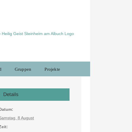
d
Gruppen
Projekte
Details
Datum:
Samstag, 8 August
Zeit: