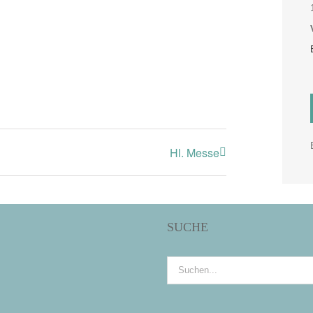
Hl. Messe
SUCHE
Suche
nach: