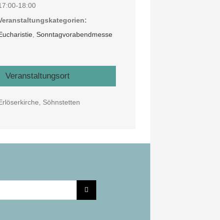
17:00-18:00
Veranstaltungskategorien:
Eucharistie
,
Sonntagvorabendmesse
Veranstaltungsort
Erlöserkirche, Söhnstetten