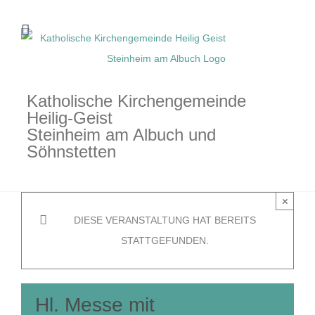
Zum
Inhalt
springen
Katholische Kirchengemeinde
Heilig-Geist
Steinheim am Albuch und
Söhnstetten
×
DIESE VERANSTALTUNG HAT BEREITS
STATTGEFUNDEN.
Hl. Messe mit