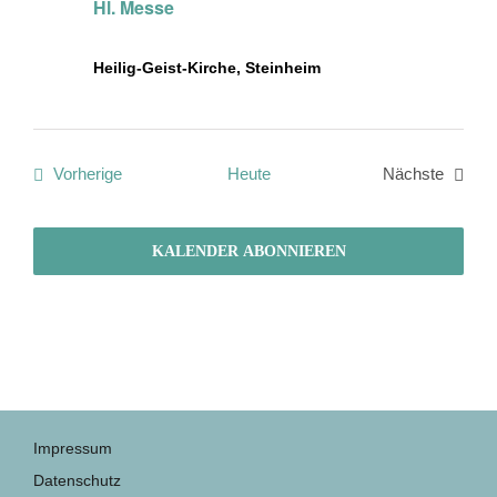
Hl. Messe
Heilig-Geist-Kirche, Steinheim
Veranstaltungen
Vorherige
Heute
Nächste
Veranstalt
KALENDER ABONNIEREN
Impressum
Datenschutz