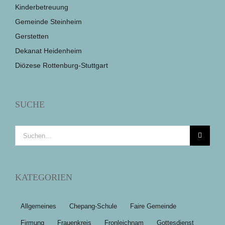
Kinderbetreuung
Gemeinde Steinheim
Gerstetten
Dekanat Heidenheim
Diözese Rottenburg-Stuttgart
SUCHE
Suche
nach:
KATEGORIEN
Allgemeines
Chepang-Schule
Faire Gemeinde
Firmung
Frauenkreis
Fronleichnam
Gottesdienst