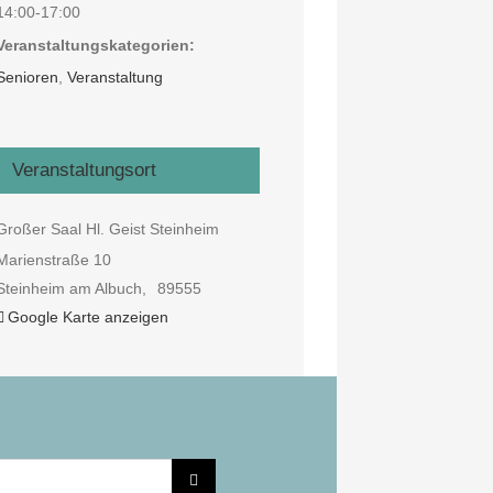
14:00-17:00
Veranstaltungskategorien:
Senioren
,
Veranstaltung
Veranstaltungsort
Großer Saal Hl. Geist Steinheim
Marienstraße 10
Steinheim am Albuch
,
89555
Google Karte anzeigen