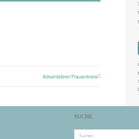
Adventsfeier Frauenkreis
SUCHE
Suche