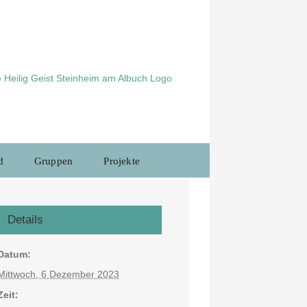
d
Gruppen
Projekte
Details
Datum:
Mittwoch, 6 Dezember 2023
Zeit: