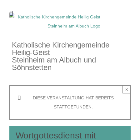
Zum
Inhalt
springen
Katholische Kirchengemeinde
Heilig-Geist
Steinheim am Albuch und
Söhnstetten
×
DIESE VERANSTALTUNG HAT BEREITS
STATTGEFUNDEN.
Wortgottesdienst mit