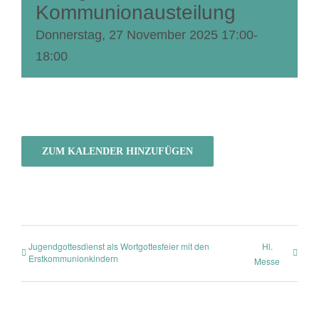
Kommunionausteilung
Donnerstag, 27 November 2025 17:00
-
18:00
ZUM KALENDER HINZUFÜGEN
Jugendgottesdienst als Wortgottesfeier mit den
Hl.
Erstkommunionkindern
Messe