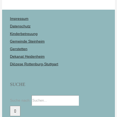
Impressum
Datenschutz
Kinderbetreuung
Gemeinde Steinheim
Gerstetten
Dekanat Heidenheim
Diözese Rottenburg-Stuttgart
SUCHE
Suche nach: