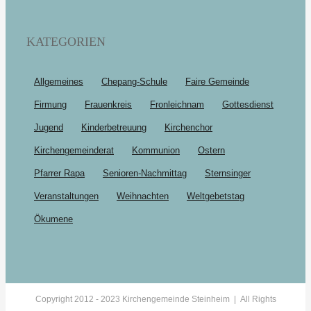
KATEGORIEN
Allgemeines
Chepang-Schule
Faire Gemeinde
Firmung
Frauenkreis
Fronleichnam
Gottesdienst
Jugend
Kinderbetreuung
Kirchenchor
Kirchengemeinderat
Kommunion
Ostern
Pfarrer Rapa
Senioren-Nachmittag
Sternsinger
Veranstaltungen
Weihnachten
Weltgebetstag
Ökumene
Copyright 2012 - 2023 Kirchengemeinde Steinheim | All Rights