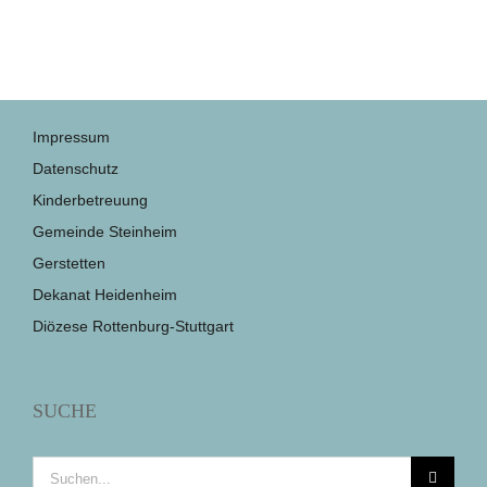
Impressum
Datenschutz
Kinderbetreuung
Gemeinde Steinheim
Gerstetten
Dekanat Heidenheim
Diözese Rottenburg-Stuttgart
SUCHE
Suche