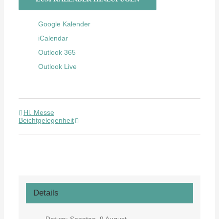
Google Kalender
iCalendar
Outlook 365
Outlook Live
Hl. Messe
Beichtgelegenheit
Details
Datum:
Sonntag, 9 August