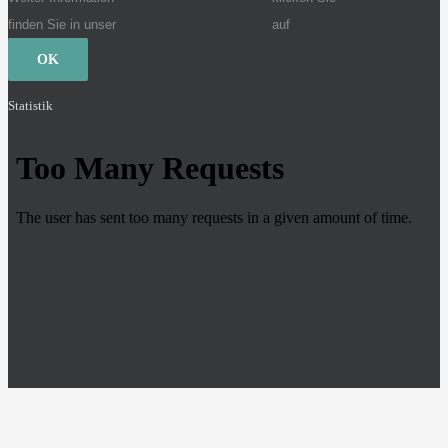
finden Sie in unser
auf
OK
Statistik