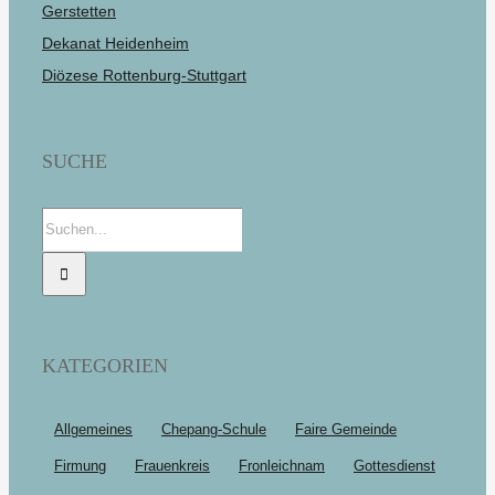
Gerstetten
Dekanat Heidenheim
Diözese Rottenburg-Stuttgart
SUCHE
Suche
nach:
KATEGORIEN
Allgemeines
Chepang-Schule
Faire Gemeinde
Firmung
Frauenkreis
Fronleichnam
Gottesdienst