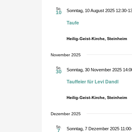
So.
Sonntag, 10 August 2025 12:30
-
1
10
Taufe
Heilig-Geist-Kirche, Steinheim
November 2025
So.
Sonntag, 30 November 2025 14:0
30
Tauffeier für Levi Dandl
Heilig-Geist-Kirche, Steinheim
Dezember 2025
So.
Sonntag, 7 Dezember 2025 11:00
7