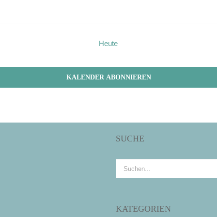
Heute
KALENDER ABONNIEREN
SUCHE
Suche
nach:
KATEGORIEN