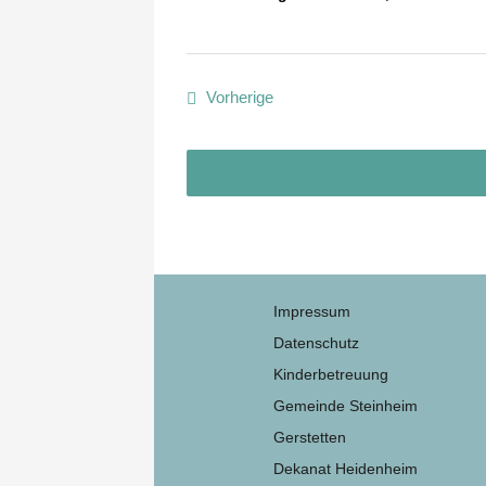
Veranstaltungen
Vorherige
Impressum
Datenschutz
Kinderbetreuung
Gemeinde Steinheim
Gerstetten
Dekanat Heidenheim