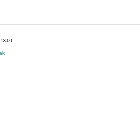
-
13:00
sek