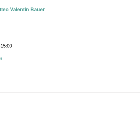
atteo Valentin Bauer
-
15:00
en