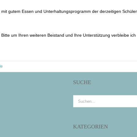
 mit gutem Essen und Unterhaltungsprogramm der derzeitigen Schüler 
itte um Ihren weiteren Beistand und Ihre Unterstützung verbleibe ich
le
SUCHE
Suche
nach:
KATEGORIEN