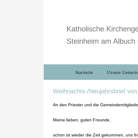
Zum
Inhalt
springen
Katholische Kirchenge
Steinheim am Albuch 
Startseite
Unsere Gemein
Weihnachts-/Neujahrsbrief von
An den Priester und die Gemeindemitgliede
Meine lieben, guten Freunde,
schon ist wieder die Zeit gekommen, uns 