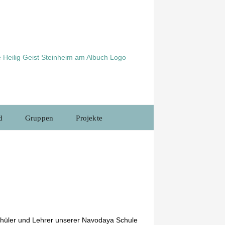
d
Gruppen
Projekte
chüler und Lehrer unserer Navodaya Schule