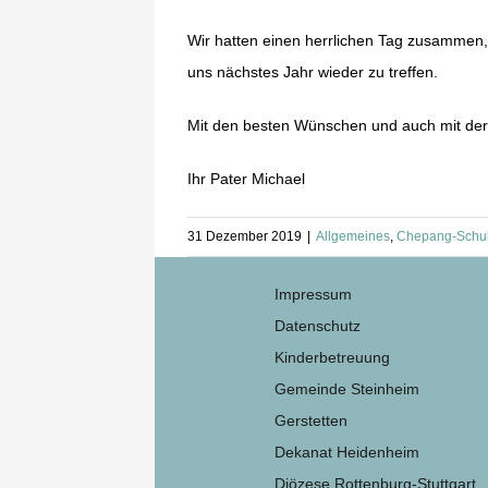
Wir hatten einen herrlichen Tag zusammen,
uns nächstes Jahr wieder zu treffen.
Mit den besten Wünschen und auch mit der B
Ihr Pater Michael
31 Dezember 2019
|
Allgemeines
,
Chepang-Schu
Impressum
Datenschutz
Kinderbetreuung
Gemeinde Steinheim
Gerstetten
Dekanat Heidenheim
Diözese Rottenburg-Stuttgart