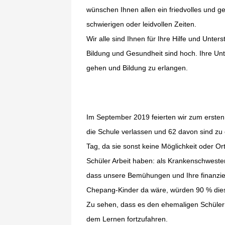
wünschen Ihnen allen ein friedvolles und g
schwierigen oder leidvollen Zeiten.
Wir alle sind Ihnen für Ihre Hilfe und Unte
Bildung und Gesundheit sind hoch. Ihre Unt
gehen und Bildung zu erlangen.
Im September 2019 feierten wir zum ersten
die Schule verlassen und 62 davon sind zu
Tag, da sie sonst keine Möglichkeit oder O
Schüler Arbeit haben: als Krankenschwester
dass unsere Bemühungen und Ihre finanziel
Chepang-Kinder da wäre, würden 90 % dies
Zu sehen, dass es den ehemaligen Schülern
dem Lernen fortzufahren.