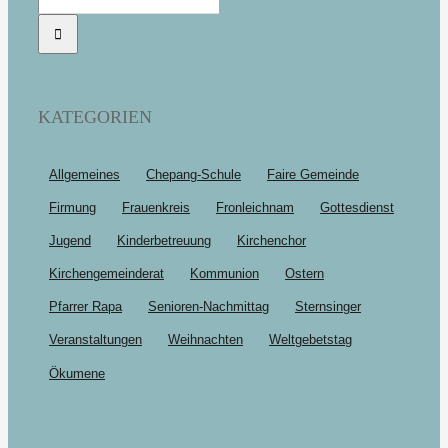
nach:
KATEGORIEN
Allgemeines
Chepang-Schule
Faire Gemeinde
Firmung
Frauenkreis
Fronleichnam
Gottesdienst
Jugend
Kinderbetreuung
Kirchenchor
Kirchengemeinderat
Kommunion
Ostern
Pfarrer Rapa
Senioren-Nachmittag
Sternsinger
Veranstaltungen
Weihnachten
Weltgebetstag
Ökumene