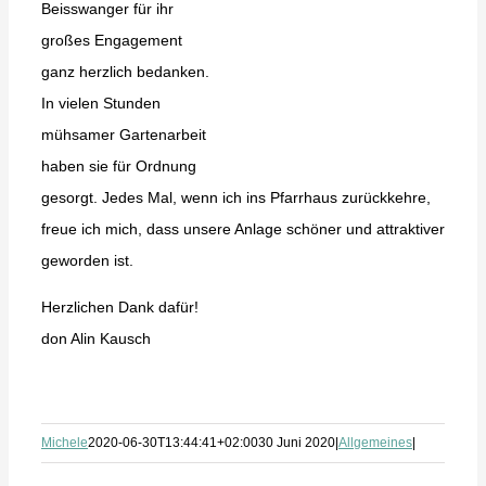
Beisswanger für ihr
großes Engagement
ganz herzlich bedanken.
In vielen Stunden
mühsamer Gartenarbeit
haben sie für Ordnung
gesorgt. Jedes Mal, wenn ich ins Pfarrhaus zurückkehre,
freue ich mich, dass unsere Anlage schöner und attraktiver
geworden ist.
Herzlichen Dank dafür!
don Alin Kausch
Michele
2020-06-30T13:44:41+02:00
30 Juni 2020
|
Allgemeines
|