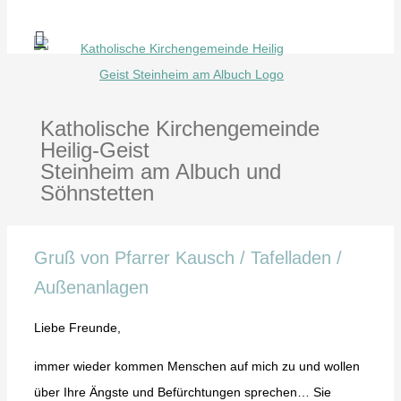
Zum
Inhalt
springen
Katholische Kirchengemeinde
Heilig-Geist
Steinheim am Albuch und
Söhnstetten
Gruß von Pfarrer Kausch / Tafelladen /
Außenanlagen
Liebe Freunde,
immer wieder kommen Menschen auf mich zu und wollen
über Ihre Ängste und Befürchtungen sprechen… Sie