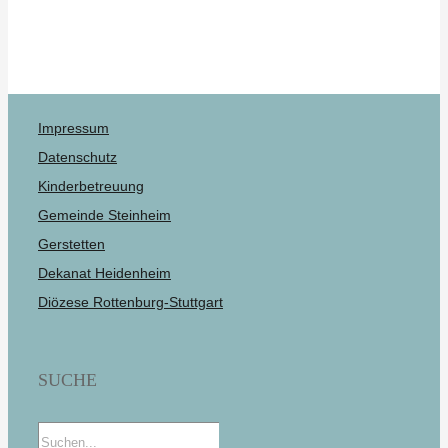
Impressum
Datenschutz
Kinderbetreuung
Gemeinde Steinheim
Gerstetten
Dekanat Heidenheim
Diözese Rottenburg-Stuttgart
SUCHE
Suche