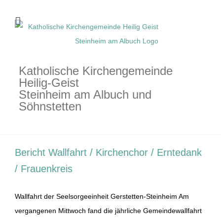
Zum
Inhalt
springen
Katholische Kirchengemeinde
Heilig-Geist
Steinheim am Albuch und
Söhnstetten
Bericht Wallfahrt / Kirchenchor / Erntedank
/ Frauenkreis
Wallfahrt der Seelsorgeeinheit Gerstetten-Steinheim Am
vergangenen Mittwoch fand die jährliche Gemeindewallfahrt