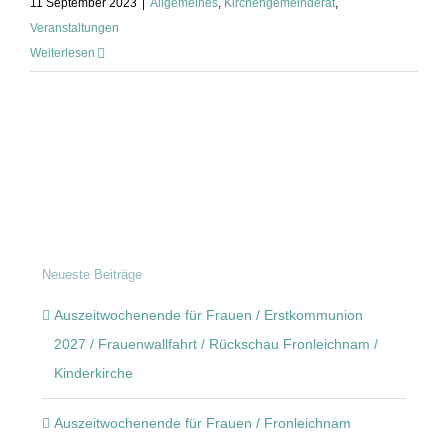
11 September 2023
|
Allgemeines
,
Kirchengemeinderat
,
Veranstaltungen
Weiterlesen
Neueste Beiträge
Auszeitwochenende für Frauen / Erstkommunion
2027 / Frauenwallfahrt / Rückschau Fronleichnam /
Kinderkirche
Auszeitwochenende für Frauen / Fronleichnam