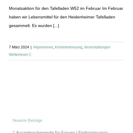
Monatsaktion für den Tafelladen W52 im Februar Im Februar
haben wir Lebensmittel für den Heidenheimer Tafelladen
gesammelt. Es wurden [...]
7 März 2024
|
Allgemeines
,
Kinderbetreuung
,
Veranstaltungen
Weiterlesen
Neueste Beiträge
Auszeitwochenende für Frauen / Erstkommunion