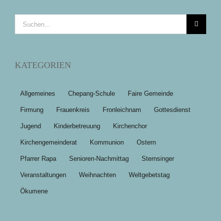
Suche
nach:
KATEGORIEN
Allgemeines
Chepang-Schule
Faire Gemeinde
Firmung
Frauenkreis
Fronleichnam
Gottesdienst
Jugend
Kinderbetreuung
Kirchenchor
Kirchengemeinderat
Kommunion
Ostern
Pfarrer Rapa
Senioren-Nachmittag
Sternsinger
Veranstaltungen
Weihnachten
Weltgebetstag
Ökumene