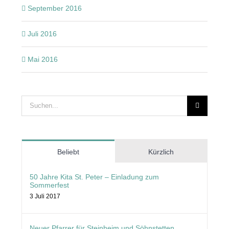
September 2016
Juli 2016
Mai 2016
Suche
nach:
Beliebt
Kürzlich
50 Jahre Kita St. Peter – Einladung zum
Sommerfest
3 Juli 2017
Neuer Pfarrer für Steinheim und Söhnstetten