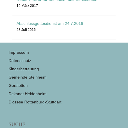
19 März 2017
Abschlussgottesdienst am 24.7.2016
28 Juli 2016
Impressum
Datenschutz
Kinderbetreuung
Gemeinde Steinheim
Gerstetten
Dekanat Heidenheim
Diözese Rottenburg-Stuttgart
SUCHE