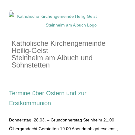
Zum
Inhalt
springen
Katholische Kirchengemeinde
Heilig-Geist
Steinheim am Albuch und
Söhnstetten
Termine über Ostern und zur
Erstkommunion
Donnerstag, 28.03. – Gründonnerstag Steinheim 21.00
Ölbergandacht Gerstetten 19.00 Abendmahlgottesdienst,