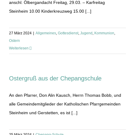
anschl. Ölbergandacht Freitag, 29.03. – Karfreitag
Steinheim 10.00 Kinderkreuzweg 15.00 [...]
27 März 2024
|
Allgemeines
,
Gottesdienst
,
Jugend
,
Kommunion
,
Ostern
Weiterlesen
Ostergruß aus der Chepangschule
An den Pfarrer, Don Alin Kausch, Herrn Thomas Bobb, und
alle Gemeindemitglieder der Katholischen Pfarrgemeinden
Steinheim und Gerstetten, es ist [...]
25 März 2024
|
Chepang-Schule