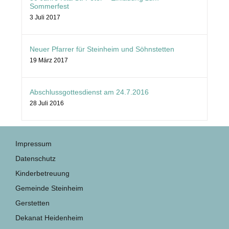
Sommerfest
3 Juli 2017
Neuer Pfarrer für Steinheim und Söhnstetten
19 März 2017
Abschlussgottesdienst am 24.7.2016
28 Juli 2016
Impressum
Datenschutz
Kinderbetreuung
Gemeinde Steinheim
Gerstetten
Dekanat Heidenheim