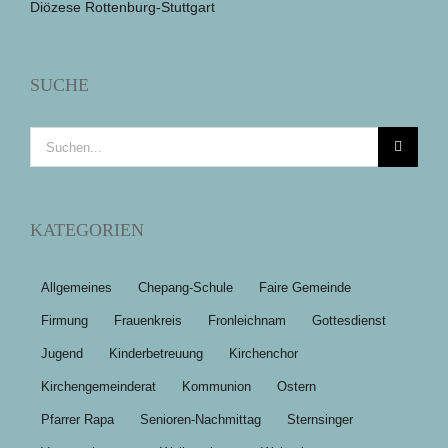
Diözese Rottenburg-Stuttgart
SUCHE
Suche
nach:
KATEGORIEN
Allgemeines
Chepang-Schule
Faire Gemeinde
Firmung
Frauenkreis
Fronleichnam
Gottesdienst
Jugend
Kinderbetreuung
Kirchenchor
Kirchengemeinderat
Kommunion
Ostern
Pfarrer Rapa
Senioren-Nachmittag
Sternsinger