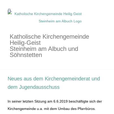
Zum
Inhalt
springen
Katholische Kirchengemeinde
Heilig-Geist
Steinheim am Albuch und
Söhnstetten
Neues aus dem Kirchengemeinderat und
dem Jugendausschuss
In seiner letzten Sitzung am 6.6.2019 beschäftigte sich der
Kirchengemeinde u.a. mit dem Umbau des Pfarrbüros.