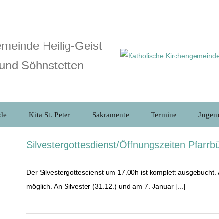
meinde Heilig-Geist
und Söhnstetten
de
Kita St. Peter
Sakramente
Termine
Jugen
Silvestergottesdienst/Öffnungszeiten Pfarrb
Der Silvestergottesdienst um 17.00h ist komplett ausgebucht,
möglich. An Silvester (31.12.) und am 7. Januar [...]