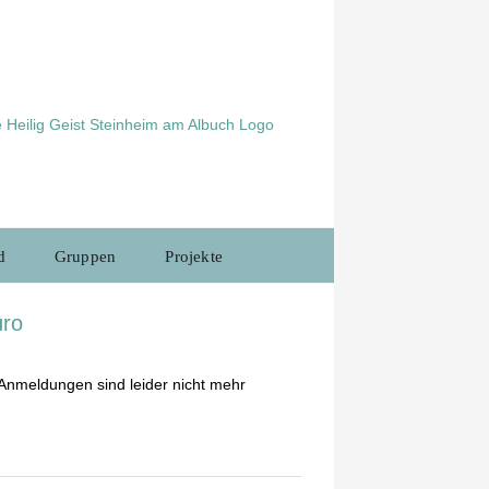
d
Gruppen
Projekte
üro
 Anmeldungen sind leider nicht mehr