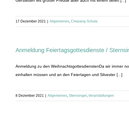
Gerstetten Mit großer Freude aber auch mit einem tiefen [...]
17 Dezember 2021
|
Allgemeines
,
Chepang-Schule
Anmeldung Feiertagsgottesdienste / Sternsi
Anmeldung zu den WeihnachtsgottesdienstenDa wir immer no
einhalten müssen und an den Feiertagen und Silvester [...]
8 Dezember 2021
|
Allgemeines
,
Sternsinger
,
Veranstaltungen