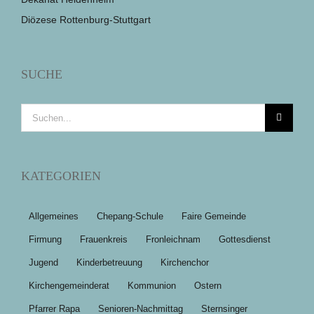
Diözese Rottenburg-Stuttgart
SUCHE
Suche
nach:
KATEGORIEN
Allgemeines
Chepang-Schule
Faire Gemeinde
Firmung
Frauenkreis
Fronleichnam
Gottesdienst
Jugend
Kinderbetreuung
Kirchenchor
Kirchengemeinderat
Kommunion
Ostern
Pfarrer Rapa
Senioren-Nachmittag
Sternsinger