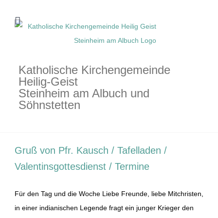
Zum
Inhalt
springen
Katholische Kirchengemeinde
Heilig-Geist
Steinheim am Albuch und
Söhnstetten
Gruß von Pfr. Kausch / Tafelladen /
Valentinsgottesdienst / Termine
Für den Tag und die Woche Liebe Freunde, liebe Mitchristen,
in einer indianischen Legende fragt ein junger Krieger den