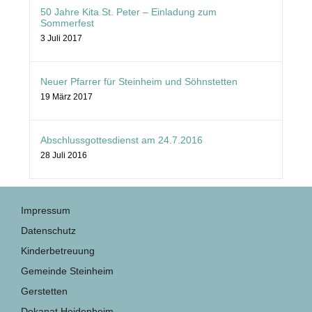
50 Jahre Kita St. Peter – Einladung zum
Sommerfest
3 Juli 2017
Neuer Pfarrer für Steinheim und Söhnstetten
19 März 2017
Abschlussgottesdienst am 24.7.2016
28 Juli 2016
Impressum
Datenschutz
Kinderbetreuung
Gemeinde Steinheim
Gerstetten
Dekanat Heidenheim