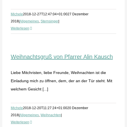
Michele
2018-12-27T12:47:04+01:00
27 Dezember
2018
|
Allgemeines
,
Sternsinger
|
Weiterlesen
Weihnachtsgruß von Pfarrer Alin Kausch
Liebe Mitchristen, liebe Freunde, Weihnachten ist die
Einladung mich zu öffnen, dem, der an der Tür steht. Mit
welchem Gesicht [...]
Michele
2018-12-20T11:27:24+01:00
20 Dezember
2018
|
Allgemeines
,
Weihnachten
|
Weiterlesen