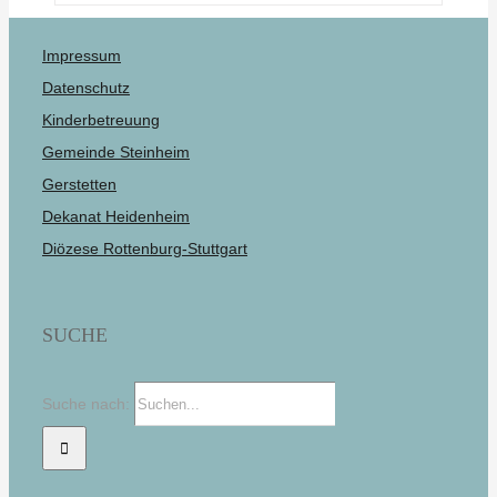
Impressum
Datenschutz
Kinderbetreuung
Gemeinde Steinheim
Gerstetten
Dekanat Heidenheim
Diözese Rottenburg-Stuttgart
SUCHE
Suche nach: