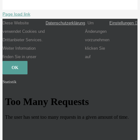
Page load link
Diese Website
Datenschutzerklärung
. Um
Einstellungen
verwendet Cookies und
Änderungen
Drittanbieter Services.
vorzunehmen
Weiter Information
klicken Sie
finden Sie in unser
auf
OK
Statistik