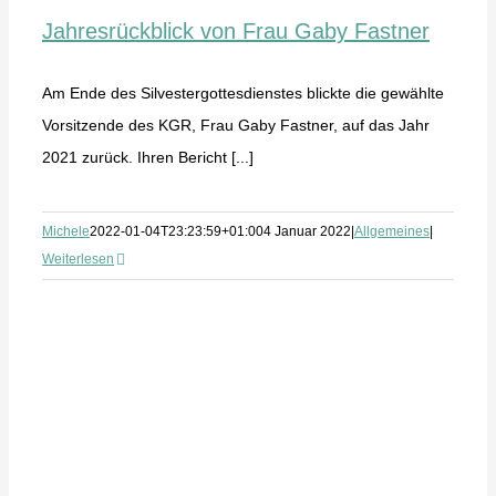
Jahresrückblick von Frau Gaby Fastner
Am Ende des Silvestergottesdienstes blickte die gewählte
Vorsitzende des KGR, Frau Gaby Fastner, auf das Jahr
2021 zurück. Ihren Bericht [...]
Michele
2022-01-04T23:23:59+01:00
4 Januar 2022
|
Allgemeines
|
Weiterlesen