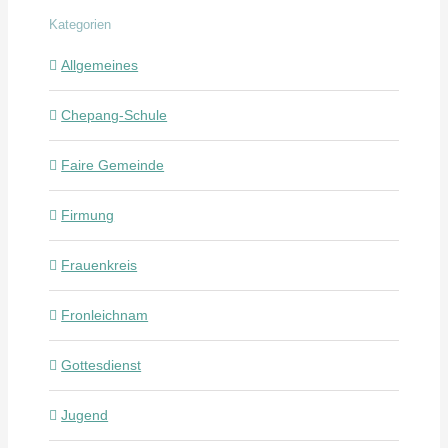
Kategorien
Allgemeines
Chepang-Schule
Faire Gemeinde
Firmung
Frauenkreis
Fronleichnam
Gottesdienst
Jugend