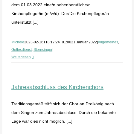
dem 01.03.2022 eine/n nebenberufliche/n
Kirchenpfleger/in (m/w/d). Der/Die Kirchenpfleger/in
unterstützt [...]
Michele
2023-02-16T18:17:24+01:00
21 Januar 2022
|
Allgemeines
,
Gottesdienst
,
Sternsinger
|
Weiterlesen
Jahresabschluss des Kirchenchors
Traditionsgemäß trifft sich der Chor an Dreikönig nach
dem Singen zum Jahresabschluss. Durch die bekannte
Lage war dies nicht möglich, [...]