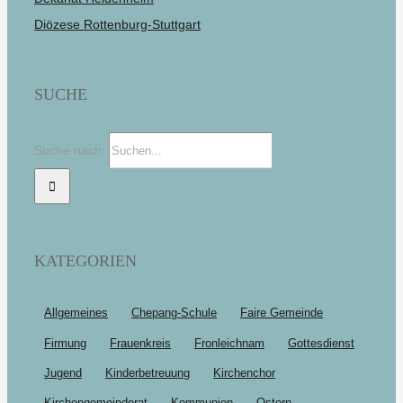
Diözese Rottenburg-Stuttgart
SUCHE
Suche nach:
KATEGORIEN
Allgemeines
Chepang-Schule
Faire Gemeinde
Firmung
Frauenkreis
Fronleichnam
Gottesdienst
Jugend
Kinderbetreuung
Kirchenchor
Kirchengemeinderat
Kommunion
Ostern