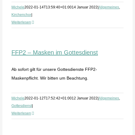
Michele
2022-01-14T13:59:40+01:00
14 Januar 2022
|
Allgemeines
,
Kirchenchor
|
Weiterlesen
FFP2 – Masken im Gottesdienst
Ab sofort gilt für unsere Gottesdienste FFP2-
Maskenpflicht. Wir bitten um Beachtung.
Michele
2022-01-12T17:52:42+01:00
12 Januar 2022
|
Allgemeines
,
Gottesdienst
|
Weiterlesen