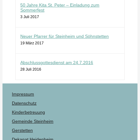
50 Jahre Kita St. Peter – Einladung zum
Sommerfest
3 Juli 2017
Neuer Pfarrer für Steinheim und Söhnstetten
19 März 2017
Abschlussgottesdienst am 24.7.2016
28 Juli 2016
Impressum
Datenschutz
Kinderbetreuung
Gemeinde Steinheim
Gerstetten
Dekanat Heidenheim