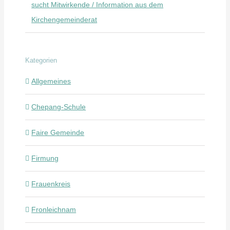
sucht Mitwirkende / Information aus dem
Kirchengemeinderat
Kategorien
Allgemeines
Chepang-Schule
Faire Gemeinde
Firmung
Frauenkreis
Fronleichnam