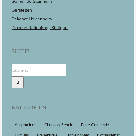
Gemeinde Steinheim
Gerstetten
Dekanat Heidenheim
Diözese Rottenburg-Stuttgart
SUCHE
Suche
nach:
KATEGORIEN
Allgemeines
Chepang-Schule
Faire Gemeinde
Firmung
Frauenkreis
Fronleichnam
Gottesdienst