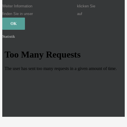
Weiter Information
klicken Sie
finden Sie in unser
auf
OK
Statistik