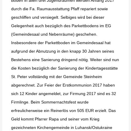
Böden in allen drei Jugendräumen werden Anfang 2017
durch die Fa. Raumausstattung Pfaff repariert sowie
geschliffen und versiegelt.
Selbiges wird bei dieser
Gelegenheit auch bezüglich des Parkettbodens im EG
(Gemeindesaal und Nebenräume) geschehen.
Insbesondere der Parkettboden im Gemeindesaal hat
aufgrund der Abnutzung in den knapp 30 Jahren seines
Bestehens eine Sanierung dringend nötig. Weiter sind nun
die Kosten bezüglich der Sanierung der Kindertagesstätte
St. Peter vollständig mit der Gemeinde Steinheim
abgerechnet. Zur Feier der Erstkommunion 2017 haben
sich 12 Kinder angemeldet, zur Firmung 2017 sind es 32
Firmlinge. Beim Sommernachtsfest wurde
erfreulicherweise ein Reinerlös von 505 EUR erzielt. Das
Geld kommt Pfarrer Rapa und seiner vom Krieg
gezeichneten Kirchengemeinde in Luhansk/Ostukraine