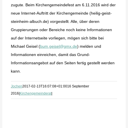
zugute. Beim Kirchengemeindefest am 6.11.2016 wird der
neue Internet-Auftritt der Kirchengemeinde (heilig-geist-
steinheim-albuch.de) vorgestellt. Alle, über deren
Gruppierungen oder Bereiche noch keine Informationen
auf der Internetseite vorliegen, mögen sich bitte bei
Michael Geisel (
bum.geisel@gmx.de
) melden und
Informationen einreichen, damit das Grund-
Informationsangebot auf den Seiten fertig gestellt werden
kann.
Jochen
2017-02-13T16:07:08+01:00
16 September
2016
|
Kirchengemeinderat
|