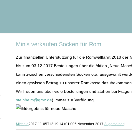
Minis verkaufen Socken für Rom
Zur finanziellen Unterstützung für die Romwallfahrt 2018 der
bis zum 03.12.2017 Bestellungen über die Aktion „Neue Masch
kann zwischen verschiedensten Socken o.ä. ausgewählt werde
einen gewissen Betrag zu unserer Romkasse dazubekommen
Wir freuen uns über viele Bestellungen und stehen bei Fragen 
steinheim@gmx.de
) immer zur Verfügung.
Michele
2017-11-05T13:19:14+01:00
5 November 2017
|
Allgemeines
|