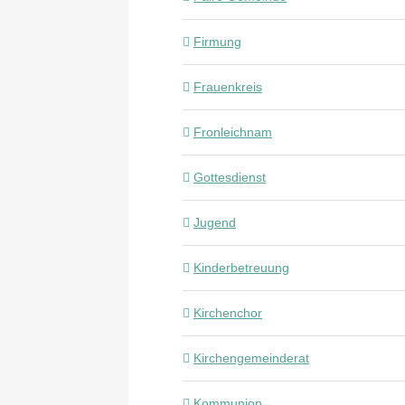
Firmung
Frauenkreis
Fronleichnam
Gottesdienst
Jugend
Kinderbetreuung
Kirchenchor
Kirchengemeinderat
Kommunion