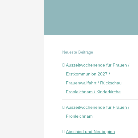
Gruppen
Projekte
Neueste Beiträge
Auszeitwochenende für Frauen /
Erstkommunion 2027 /
Frauenwallfahrt / Rückschau
Fronleichnam / Kinderkirche
Auszeitwochenende für Frauen /
Fronleichnam
Abschied und Neubeginn