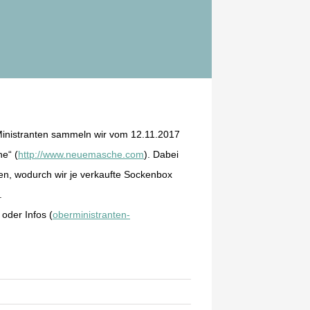
 Ministranten sammeln wir vom 12.11.2017
e“ (
http://www.neuemasche.com
). Dabei
n, wodurch wir je verkaufte Sockenbox
.
oder Infos (
oberministranten-