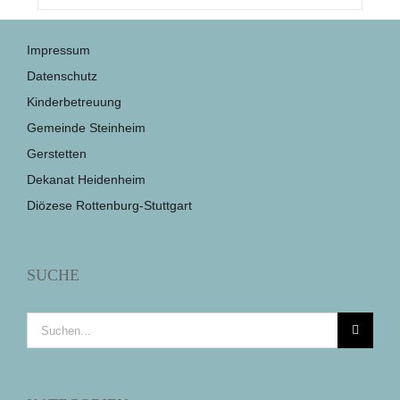
Impressum
Datenschutz
Kinderbetreuung
Gemeinde Steinheim
Gerstetten
Dekanat Heidenheim
Diözese Rottenburg-Stuttgart
SUCHE
Suche
nach: