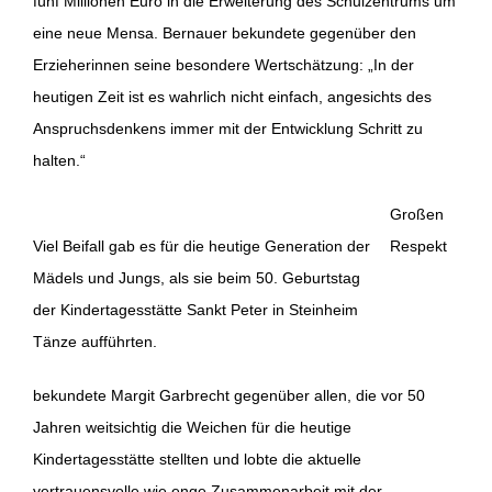
fünf Millionen Euro in die Erweiterung des Schulzentrums um
eine neue Mensa. Bernauer bekundete gegenüber den
Erzieherinnen seine besondere Wertschätzung: „In der
heutigen Zeit ist es wahrlich nicht einfach, angesichts des
Anspruchsdenkens immer mit der Entwicklung Schritt zu
halten.“
Großen
Viel Beifall gab es für die heutige Generation der
Respekt
Mädels und Jungs, als sie beim 50. Geburtstag
der Kindertagesstätte Sankt Peter in Steinheim
Tänze aufführten.
bekundete Margit Garbrecht gegenüber allen, die vor 50
Jahren weitsichtig die Weichen für die heutige
Kindertagesstätte stellten und lobte die aktuelle
vertrauensvolle wie enge Zusammenarbeit mit der