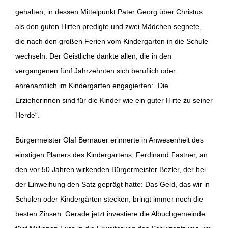
gehalten, in dessen Mittelpunkt Pater Georg über Christus
als den guten Hirten predigte und zwei Mädchen segnete,
die nach den großen Ferien vom Kindergarten in die Schule
wechseln. Der Geistliche dankte allen, die in den
vergangenen fünf Jahrzehnten sich beruflich oder
ehrenamtlich im Kindergarten engagierten: „Die
Erzieherinnen sind für die Kinder wie ein guter Hirte zu seiner
Herde“.
Bürgermeister Olaf Bernauer erinnerte in Anwesenheit des
einstigen Planers des Kindergartens, Ferdinand Fastner, an
den vor 50 Jahren wirkenden Bürgermeister Bezler, der bei
der Einweihung den Satz geprägt hatte: Das Geld, das wir in
Schulen oder Kindergärten stecken, bringt immer noch die
besten Zinsen. Gerade jetzt investiere die Albuchgemeinde