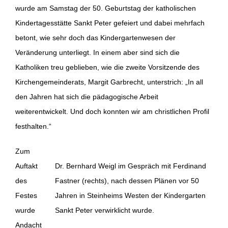
wurde am Samstag der 50. Geburtstag der katholischen
Kindertagesstätte Sankt Peter gefeiert und dabei mehrfach
betont, wie sehr doch das Kindergartenwesen der
Veränderung unterliegt. In einem aber sind sich die
Katholiken treu geblieben, wie die zweite Vorsitzende des
Kirchengemeinderats, Margit Garbrecht, unterstrich: „In all
den Jahren hat sich die pädagogische Arbeit
weiterentwickelt. Und doch konnten wir am christlichen Profil
festhalten.“
Zum
Auftakt
Dr. Bernhard Weigl im Gespräch mit Ferdinand
des
Fastner (rechts), nach dessen Plänen vor 50
Festes
Jahren in Steinheims Westen der Kindergarten
wurde
Sankt Peter verwirklicht wurde.
Andacht