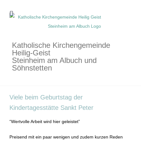
Zum
Inhalt
springen
Katholische Kirchengemeinde
Heilig-Geist
Steinheim am Albuch und
Söhnstetten
Viele beim Geburtstag der
Kindertagesstätte Sankt Peter
“Wertvolle Arbeit wird hier geleistet”
Preisend mit ein paar wenigen und zudem kurzen Reden