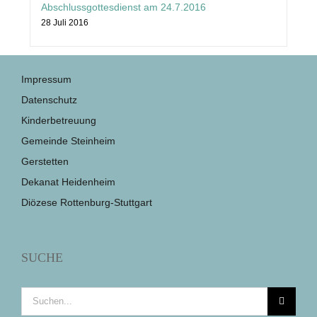
Abschlussgottesdienst am 24.7.2016
28 Juli 2016
Impressum
Datenschutz
Kinderbetreuung
Gemeinde Steinheim
Gerstetten
Dekanat Heidenheim
Diözese Rottenburg-Stuttgart
SUCHE
Suche
nach: