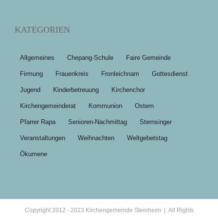
KATEGORIEN
Allgemeines
Chepang-Schule
Faire Gemeinde
Firmung
Frauenkreis
Fronleichnam
Gottesdienst
Jugend
Kinderbetreuung
Kirchenchor
Kirchengemeinderat
Kommunion
Ostern
Pfarrer Rapa
Senioren-Nachmittag
Sternsinger
Veranstaltungen
Weihnachten
Weltgebetstag
Ökumene
Copyright 2012 - 2023 Kirchengemeinde Steinheim | All Rights