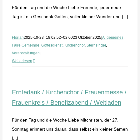
Für den Tag und die Woche Liebe Freunde, jeder neue
Tag ist ein Geschenk Gottes, voller kleiner Wunder und [...]
Florian
2025-10-23T18:02:52+02:00
23 Oktober 2025
|
Allgemeines
,
Faire Gemeinde
,
Gottesdienst
,
Kirchenchor
,
Sternsinger
,
Veranstaltungen
|
Weiterlesen
Erntedank / Kirchenchor / Frauenmesse /
Frauenkreis / Benefizabend / Weltladen
Für den Tag und die Woche Liebe Mitchristen, der 27.
Sonntag erinnert uns daran, dass selbst ein kleiner Samen
[...]