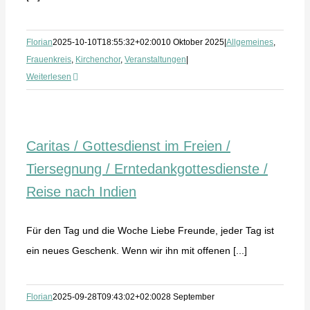
Florian
2025-10-10T18:55:32+02:00
10 Oktober 2025
|
Allgemeines
,
Frauenkreis
,
Kirchenchor
,
Veranstaltungen
|
Weiterlesen
Caritas / Gottesdienst im Freien /
Tiersegnung / Erntedankgottesdienste /
Reise nach Indien
Für den Tag und die Woche Liebe Freunde, jeder Tag ist
ein neues Geschenk. Wenn wir ihn mit offenen [...]
Florian
2025-09-28T09:43:02+02:00
28 September