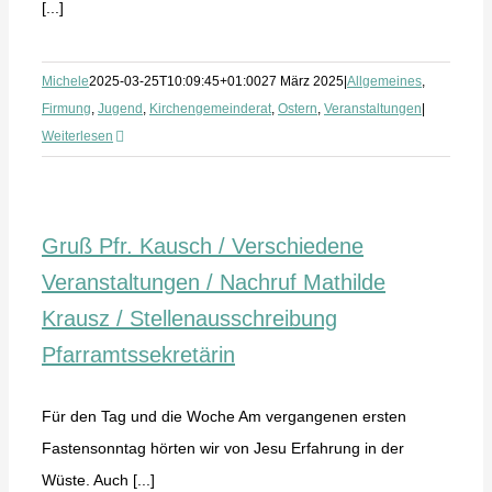
[...]
Michele
2025-03-25T10:09:45+01:00
27 März 2025
|
Allgemeines
,
Firmung
,
Jugend
,
Kirchengemeinderat
,
Ostern
,
Veranstaltungen
|
Weiterlesen
Gruß Pfr. Kausch / Verschiedene
Veranstaltungen / Nachruf Mathilde
Krausz / Stellenausschreibung
Pfarramtssekretärin
Für den Tag und die Woche Am vergangenen ersten
Fastensonntag hörten wir von Jesu Erfahrung in der
Wüste. Auch [...]