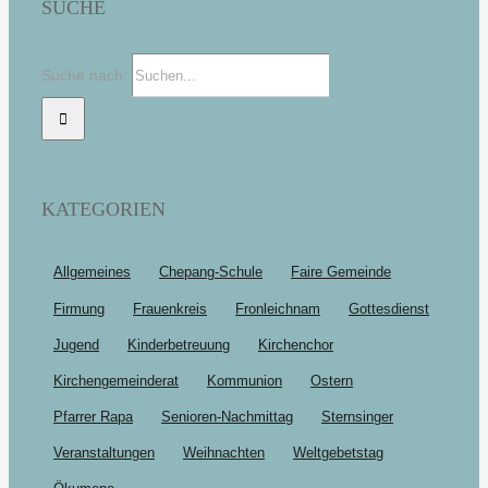
SUCHE
Suche nach:
KATEGORIEN
Allgemeines
Chepang-Schule
Faire Gemeinde
Firmung
Frauenkreis
Fronleichnam
Gottesdienst
Jugend
Kinderbetreuung
Kirchenchor
Kirchengemeinderat
Kommunion
Ostern
Pfarrer Rapa
Senioren-Nachmittag
Sternsinger
Veranstaltungen
Weihnachten
Weltgebetstag