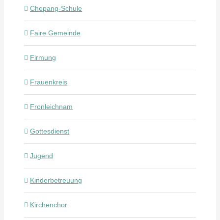
Chepang-Schule
Faire Gemeinde
Firmung
Frauenkreis
Fronleichnam
Gottesdienst
Jugend
Kinderbetreuung
Kirchenchor