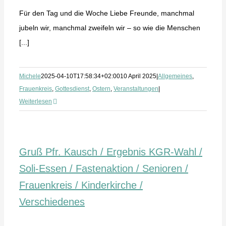
Für den Tag und die Woche Liebe Freunde, manchmal
jubeln wir, manchmal zweifeln wir – so wie die Menschen
[...]
Michele
2025-04-10T17:58:34+02:00
10 April 2025
|
Allgemeines
,
Frauenkreis
,
Gottesdienst
,
Ostern
,
Veranstaltungen
|
Weiterlesen
Gruß Pfr. Kausch / Ergebnis KGR-Wahl /
Soli-Essen / Fastenaktion / Senioren /
Frauenkreis / Kinderkirche /
Verschiedenes