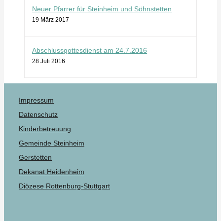
Neuer Pfarrer für Steinheim und Söhnstetten
19 März 2017
Abschlussgottesdienst am 24.7.2016
28 Juli 2016
Impressum
Datenschutz
Kinderbetreuung
Gemeinde Steinheim
Gerstetten
Dekanat Heidenheim
Diözese Rottenburg-Stuttgart