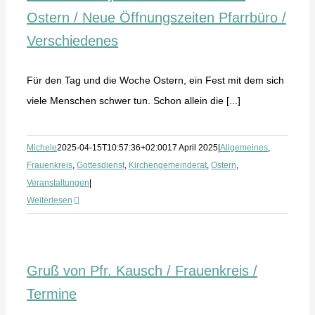
Ostern / Neue Öffnungszeiten Pfarrbüro /
Verschiedenes
Für den Tag und die Woche Ostern, ein Fest mit dem sich
viele Menschen schwer tun. Schon allein die [...]
Michele
2025-04-15T10:57:36+02:00
17 April 2025
|
Allgemeines
,
Frauenkreis
,
Gottesdienst
,
Kirchengemeinderat
,
Ostern
,
Veranstaltungen
|
Weiterlesen
Gruß von Pfr. Kausch / Frauenkreis /
Termine